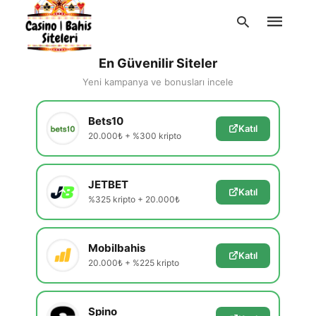
En Güvenilir Siteler
Yeni kampanya ve bonusları incele
Type
Bets10
your
Katıl
search
20.000₺ + %300 kripto
query
and
hit
enter:
JETBET
Katıl
%325 kripto + 20.000₺
Mobilbahis
Katıl
20.000₺ + %225 kripto
Spino