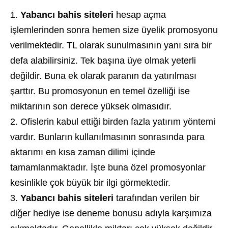
Yabancı bahis siteleri
hesap açma
işlemlerinden sonra hemen size üyelik promosyonu
verilmektedir. TL olarak sunulmasının yanı sıra bir
defa alabilirsiniz. Tek başına üye olmak yeterli
değildir. Buna ek olarak paranın da yatırılması
şarttır. Bu promosyonun en temel özelliği ise
miktarının son derece yüksek olmasıdır.
Ofislerin kabul ettiği birden fazla yatırım yöntemi
vardır. Bunların kullanılmasının sonrasında para
aktarımı en kısa zaman dilimi içinde
tamamlanmaktadır. İşte buna özel promosyonlar
kesinlikle çok büyük bir ilgi görmektedir.
Yabancı bahis siteleri
tarafından verilen bir
diğer hediye ise deneme bonusu adıyla karşımıza