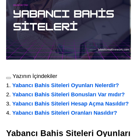
Yazının İçindekiler
Yabancı Bahis Siteleri Oyunları Nelerdir?
Yabancı Bahis Siteleri Bonusları Var mıdır?
Yabancı Bahis Siteleri Hesap Açma Nasıldır?
Yabancı Bahis Siteleri Oranları Nasıldır?
Yabancı Bahis Siteleri Oyunları