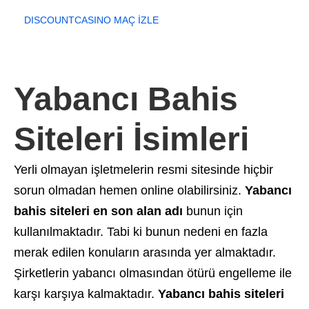
DISCOUNTCASINO MAÇ İZLE
Yabancı Bahis
Siteleri İsimleri
Yerli olmayan işletmelerin resmi sitesinde hiçbir
sorun olmadan hemen online olabilirsiniz.
Yabancı
bahis siteleri en son alan adı
bunun için
kullanılmaktadır. Tabi ki bunun nedeni en fazla
merak edilen konuların arasında yer almaktadır.
Şirketlerin yabancı olmasından ötürü engelleme ile
karşı karşıya kalmaktadır.
Yabancı bahis siteleri