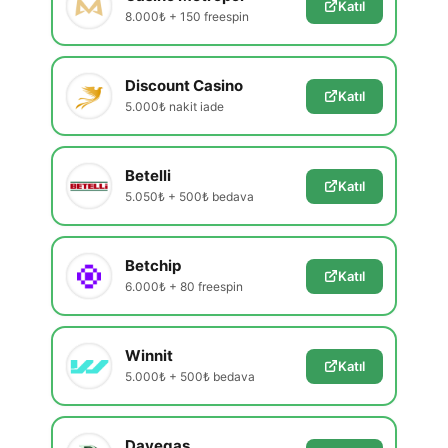
Katıl
8.000₺ + 150 freespin
Discount Casino
Katıl
5.000₺ nakit iade
Betelli
Katıl
5.050₺ + 500₺ bedava
Betchip
Katıl
6.000₺ + 80 freespin
Winnit
Katıl
5.000₺ + 500₺ bedava
Davegas