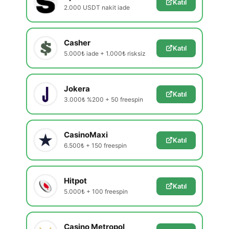
Katıl
2.000 USDT nakit iade
Casher
Katıl
5.000₺ iade + 1.000₺ risksiz
Jokera
Katıl
3.000₺ %200 + 50 freespin
CasinoMaxi
Katıl
6.500₺ + 150 freespin
Hitpot
Katıl
5.000₺ + 100 freespin
Casino Metropol