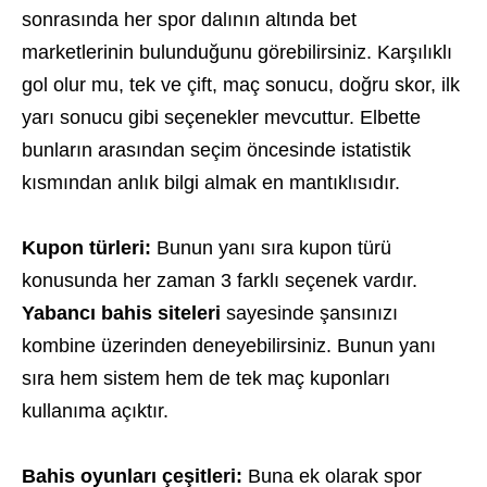
sonrasında her spor dalının altında bet
marketlerinin bulunduğunu görebilirsiniz. Karşılıklı
gol olur mu, tek ve çift, maç sonucu, doğru skor, ilk
yarı sonucu gibi seçenekler mevcuttur. Elbette
bunların arasından seçim öncesinde istatistik
kısmından anlık bilgi almak en mantıklısıdır.
Kupon türleri:
Bunun yanı sıra kupon türü
konusunda her zaman 3 farklı seçenek vardır.
Yabancı bahis siteleri
sayesinde şansınızı
kombine üzerinden deneyebilirsiniz. Bunun yanı
sıra hem sistem hem de tek maç kuponları
kullanıma açıktır.
Bahis oyunları çeşitleri:
Buna ek olarak spor