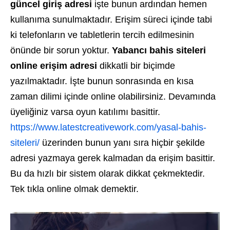
güncel giriş adresi
işte bunun ardından hemen
kullanıma sunulmaktadır. Erişim süreci içinde tabi
ki telefonların ve tabletlerin tercih edilmesinin
önünde bir sorun yoktur.
Yabancı bahis siteleri
online erişim adresi
dikkatli bir biçimde
yazılmaktadır. İşte bunun sonrasında en kısa
zaman dilimi içinde online olabilirsiniz. Devamında
üyeliğiniz varsa oyun katılımı basittir.
https://www.latestcreativework.com/yasal-bahis-
siteleri/
üzerinden bunun yanı sıra hiçbir şekilde
adresi yazmaya gerek kalmadan da erişim basittir.
Bu da hızlı bir sistem olarak dikkat çekmektedir.
Tek tıkla online olmak demektir.