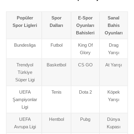
Popüler
Spor
E-Spor
Sanal
Spor Ligleri
Dalları
Oyunları
Bahis
Bahisleri
Oyunları
Bundesliga
Futbol
King Of
Drag
Glory
Yarışı
Trendyol
Basketbol
CS GO
At Yarışı
Türkiye
Süper Ligi
UEFA
Tenis
Dota 2
Köpek
Şampiyonlar
Yarışı
Ligi
UEFA
Hentbol
Pubg
Dünya
Avrupa Ligi
Kupası