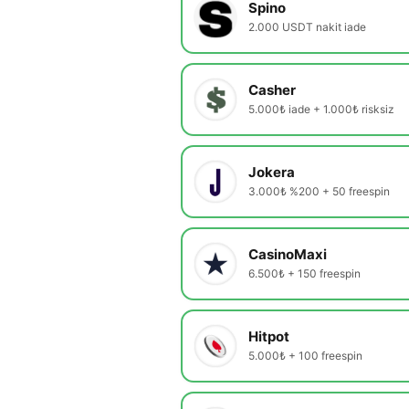
Spino
2.000 USDT nakit iade
Casher
5.000₺ iade + 1.000₺ risksiz
Jokera
3.000₺ %200 + 50 freespin
CasinoMaxi
6.500₺ + 150 freespin
Hitpot
5.000₺ + 100 freespin