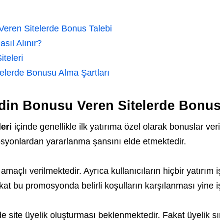
Veren Sitelerde Bonus Talebi
sıl Alınır?
teleri
telerde Bonusu Alma Şartları
ldin Bonusu Veren Sitelerde Bonus
eri
içinde genellikle ilk yatırıma özel olarak bonuslar veri
yonlardan yararlanma şansını elde etmektedir.
maçlı verilmektedir. Ayrıca kullanıcıların hiçbir yatırı
kat bu promosyonda belirli koşulların karşılanması yine i
de site üyelik oluşturması beklenmektedir. Fakat üyelik sı