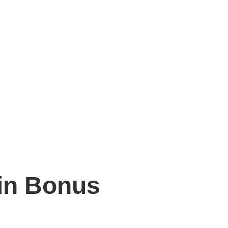
rin Bonus