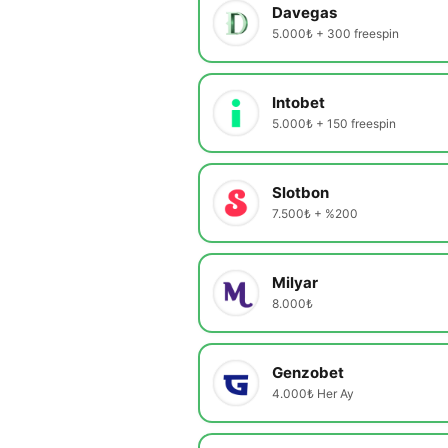
Davegas
5.000₺ + 300 freespin
Intobet
5.000₺ + 150 freespin
Slotbon
7.500₺ + %200
Milyar
8.000₺
Genzobet
4.000₺ Her Ay