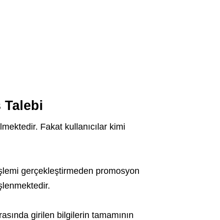
 Talebi
lmektedir. Fakat kullanıcılar kimi
m işlemi gerçekleştirmeden promosyon
şlenmektedir.
rasında girilen bilgilerin tamamının